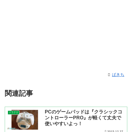
ぱきち
関連記事
PCのゲームパッドは『クラシックコ
ドラクエ
ントローラーPRO』が軽くて丈夫で
使いやすいよっ！
2015.12.27