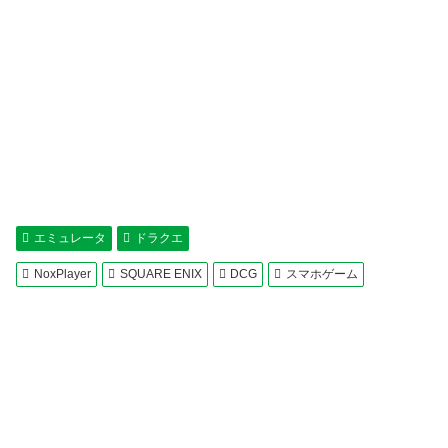
エミュレータ
ドラクエ
NoxPlayer
SQUARE ENIX
DCG
スマホゲーム