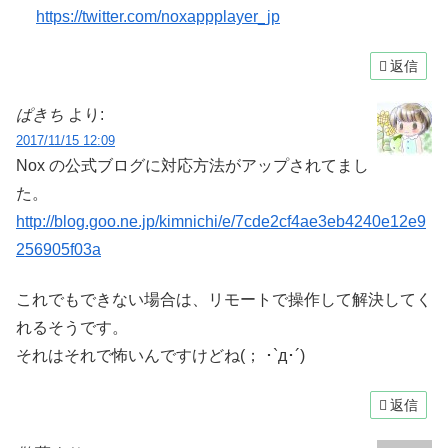
https://twitter.com/noxappplayer_jp
返信
ぱきち
より:
2017/11/15 12:09
Nox の公式ブログに対応方法がアップされてまし
た。
http://blog.goo.ne.jp/kimnichi/e/7cde2cf4ae3eb4240e12e9
256905f03a
これでもできない場合は、リモートで操作して解決してく
れるそうです。
それはそれで怖いんですけどね(； ･`д･´)
返信