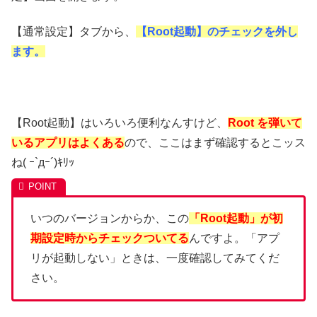
【通常設定】タブから、
【
R
oot
起動】のチェックを外し
ます。
【Root起動】はいろいろ便利なんすけど、
Root を弾いて
いるアプリはよくある
ので、ここはまず確認するとこッス
ね( ｰ`дｰ´)ｷﾘｯ
いつのバージョンからか、この
「Root起動」が初
期設定時からチェックついてる
んですよ。「アプ
リが起動しない」ときは、一度確認してみてくだ
さい。