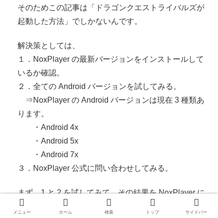
そのためこの記事は「ドラゴンクエストライバルズが
起動した方法」でしかないんです。
解決策としては、
１．NoxPlayer の最新バージョンをインストールして
いるか確認。
２．全ての Android バージョンを試してみる。
⇒NoxPlayer の Android バージョンは現在 3 種類あ
ります。
・Android 4x
・Android 5x
・Android 7x
３．NoxPlayer 公式に問い合わせしてみる。
まず、1 と 2 を試してみて、その結果を NoxPlayer に
聞いてみるのがイイと思います。
メニュー
ホーム
検索
トップ
サイドバー