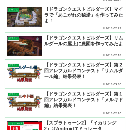
【ドラゴンクエストビルダーズ】マイ
ドラクエ
ラで「あこがれの秘湯」を作ってみた
よ！
2016.02.22
【ドラゴンクエストビルダーズ】リム
ドラクエ
ルダールの屋上に農園を作ってみたよ
2016.02.18
【ドラゴンクエストビルダーズ】第２
ドラクエ
回アレフガルドコンテスト「リムルダ
ール編」結果発表！
2016.03.30
【ドラゴンクエストビルダーズ】第１
ドラクエ
回アレフガルドコンテスト「メルキド
編」結果発表！
2016.02.26
【スプラトゥーン2】『イカリング
エミュレータ
2』はAndroidエミュレータ