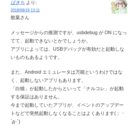
ぱきち
より:
2018/09/19 13:11
散葉さん
メッセージからの推測ですが、usbdebug が ON になっ
てて、起動できないとかでしょうか。
アプリによっては、USBデバッグが有効だと起動しな
いものもあるようです。
また、Android エミュレータは万能というわけではな
く、起動しないアプリもあります。
「白猫」が起動したからといって「ナルコレ」が起動
する保証はありません。
今まで起動していたアプリが、イベントのアップデー
トなどで突然起動しなくなることはよくあります(； ･
`д･´)