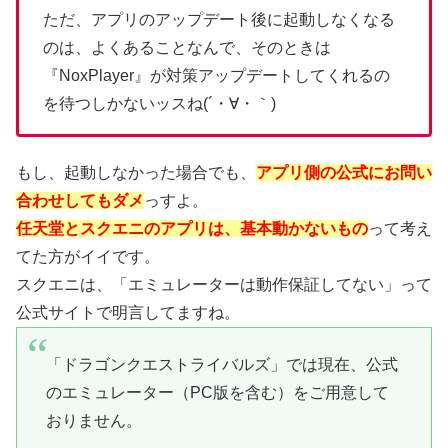
ただ、アプリのアップデート後に起動しなくなる
のは、よくあることなんで、そのときは
『NoxPlayer』が対策アップデートしてくれるの
を待つしかないッスね(´・∀・｀)
もし、起動しなかった場合でも、
アプリ側の公式にお問い
合わせしてもダメ
っすよ。
任天堂とスクエニのアプリは、基本動かないもの
って考え
てた方がイイです。
スクエニは、「エミュレーターは動作保証してない」って
公式サイトで明言してますね。
「ドラゴンクエストライバルズ」では現在、公式
のエミュレーター（PC版を含む）をご用意して
おりません。