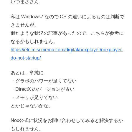
いつまささん
私は Windows7 なので OS の違いによるものは判断で
きませんが、
似たような状況の記事があったので、こちらが参考に
なるかもしれません。
https://etc.miscmemo.com/digital/noxplayer/noxplayer-
do-not-startup/
あとは、単純に
・グラボのパワーが足りてない
・DirectX のバージョンが古い
・メモリが足りてない
とかじゃないかな。
Nox公式に状況をお問い合わせしてみると解決するか
もしれません。