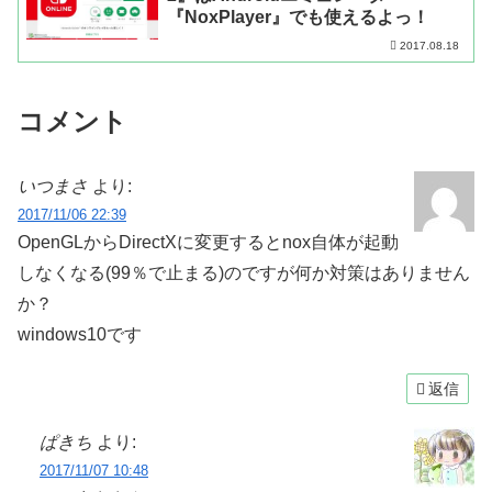
『NoxPlayer』でも使えるよっ！
2017.08.18
コメント
いつまさ
より:
2017/11/06 22:39
OpenGLからDirectXに変更するとnox自体が起動
しなくなる(99％で止まる)のですが何か対策はありません
か？
windows10です
返信
ぱきち
より:
2017/11/07 10:48