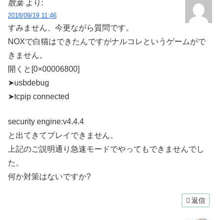
散葉
より:
2018/09/19 11:46
すみません、今更ながら質問です。
NOXで白猫はできたんですがナルコレというゲームがで
きません。
開くと[0×00006800]
➤usbdebug
➤tcpip connected
security engine:v4.4.4
と出てきてプレイできません。
上記のご説明通り急速モードでやってもできませんでし
た。
何か対策はないですか?
返信