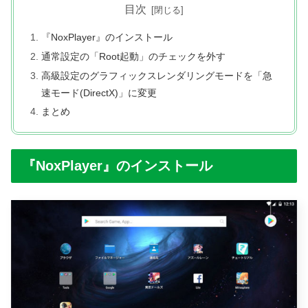
目次
『NoxPlayer』のインストール
通常設定の「Root起動」のチェックを外す
高級設定のグラフィックスレンダリングモードを「急
速モード(DirectX)」に変更
まとめ
『NoxPlayer』のインストール