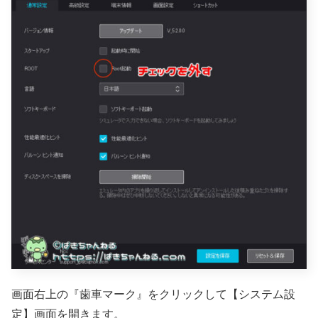
画面右上の『歯車マーク』をクリックして【システム設
定】画面を開きます。