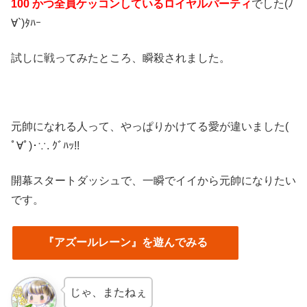
100 かつ全員ケッコンしているロイヤルパーティ
でした(ﾉ
∀`)ﾀﾊｰ
試しに戦ってみたところ、瞬殺されました。
元帥になれる人って、やっぱりかけてる愛が違いました(
ﾟ∀ﾟ)･∵. ｸﾞﾊｯ!!
開幕スタートダッシュで、一瞬でイイから元帥になりたい
です。
『アズールレーン』を遊んでみる
じゃ、またねぇ