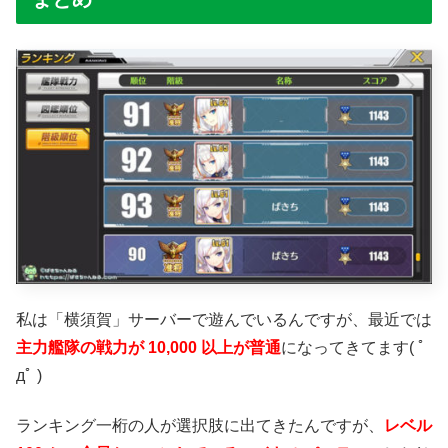
私は「横須賀」サーバーで遊んでいるんですが、最近では
主力艦隊の戦力が 10,000 以上が普通
になってきてます( ﾟ
дﾟ )
ランキング一桁の人が選択肢に出てきたんですが、
レベル