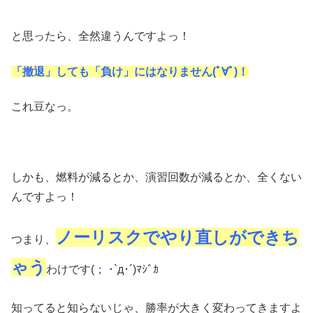
と思ったら、全然違うんですよっ！
「撤退」しても「負け」にはなりません(ﾟ∀ﾟ)！
これ豆なっ。
しかも、燃料が減るとか、演習回数が減るとか、全くない
んですよっ！
ノーリスクでやり直しができち
つまり、
ゃう
わけです(； ･`д･´)ﾏｼﾞｶ
知ってると知らないじゃ、勝率が大きく変わってきますよ