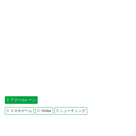
アズールレーン
スマホゲーム
Yostar
シューティング