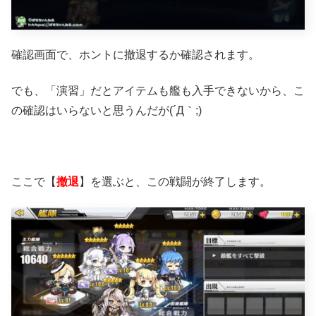
確認画面で、ホントに撤退するか確認されます。
でも、「演習」だとアイテムも艦も入手できないから、こ
の確認はいらないと思うんだが(´Д｀;)
ここで【
撤退
】を選ぶと、この戦闘が終了します。