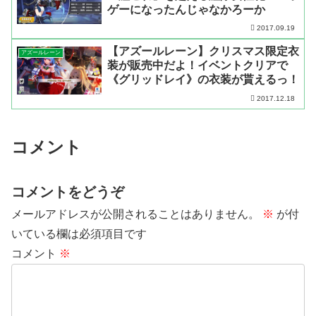
ゲーになったんじゃなかろーか
2017.09.19
【アズールレーン】クリスマス限定衣
アズールレーン
装が販売中だよ！イベントクリアで
《グリッドレイ》の衣装が貰えるっ！
2017.12.18
コメント
コメントをどうぞ
メールアドレスが公開されることはありません。
※
が付
いている欄は必須項目です
コメント
※