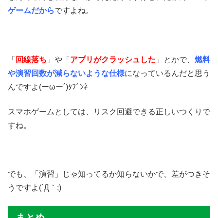
ゲームだから
ですよね。
「
回線落ち
」や「
アプリがクラッシュした
」とかで、
燃料
や演習回数が減らないような仕様
になっているんだと思う
んですよ(ーωー´)ﾀﾌﾞﾝﾈ
スマホゲームとしては、リスク回避できる正しいつくりで
すね。
でも、「演習」じゃ知ってるか知らないかで、差がつきそ
うですよ(´Д｀;)
まとめ