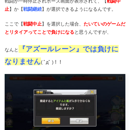
戦闘が一時停止されポーズ画面が表示されて、【
戦闘中
止
】か【
戦闘継続
】が選択できるようになるんです。
ここで【
戦闘中止
】を選択した場合、
たいていのゲームだ
とリタイアってことで負けになる
と思うんですが、
『アズールレーン』では負けに
なんと
なりません
( ﾟдﾟ )！！