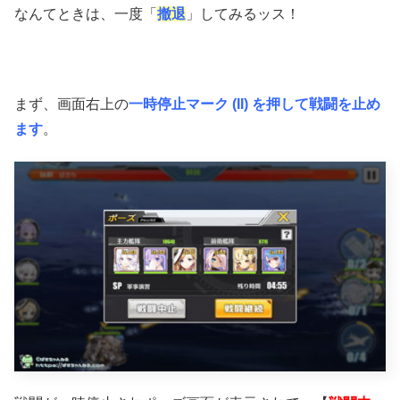
なんてときは、一度「
撤退
」してみるッス！
まず、画面右上の
一時停止マーク (II) を押して戦闘を止め
ます
。