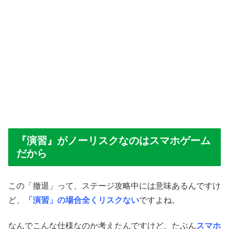
『演習』がノーリスクなのはスマホゲーム
だから
この「撤退」って、ステージ攻略中には意味あるんですけ
ど、
「演習」の場合全くリスクない
ですよね。
なんでこんな仕様なのか考えたんですけど、たぶん
スマホ