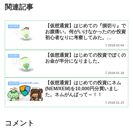
関連記事
【仮想通貨】はじめての『損切り』で
仮想通貨
お腹痛い。何がいけなかったのか投資
初心者なりに考察してみた。
【NEM/XEM】
2018.02.04
【仮想通貨】はじめての投資でぼくの
仮想通貨
お金が半分になりました。
2018.01.18
【仮想通貨】はじめての投資にネム
仮想通貨
(NEM/XEM)を10,000円分買いまし
た。ネムがんばって～！！
2018.01.15
コメント