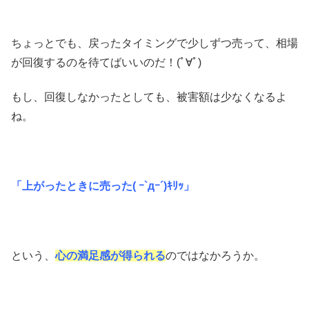
ちょっとでも、戻ったタイミングで少しずつ売って、相場
が回復するのを待てばいいのだ！(ﾟ∀ﾟ)
もし、回復しなかったとしても、被害額は少なくなるよ
ね。
「上がったときに売った( ｰ`дｰ´)ｷﾘｯ」
という、
心の満足感が得られる
のではなかろうか。