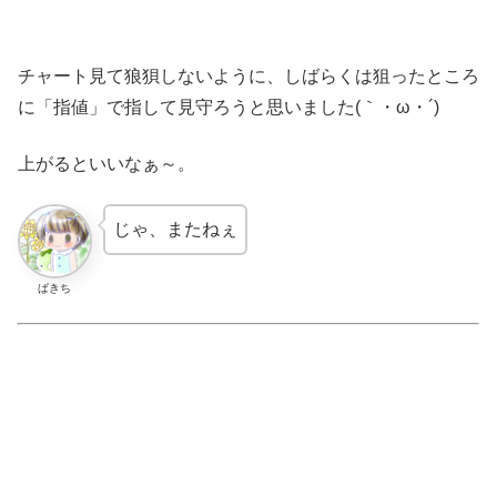
チャート見て狼狽しないように、しばらくは狙ったところ
に「指値」で指して見守ろうと思いました(｀・ω・´)
上がるといいなぁ～。
じゃ、またねぇ
ぱきち