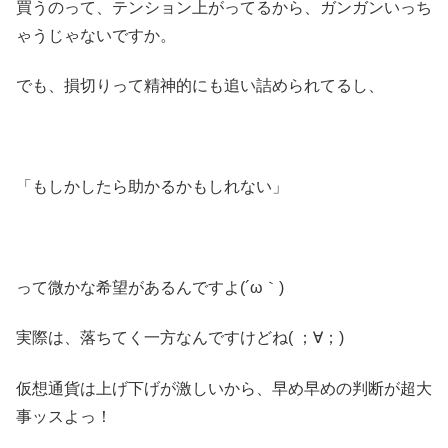
買うのって、テンション上がってるから、ガンガンいっち
ゃうじゃないですか。
でも、損切りって精神的にも追い詰められてるし、
「もしかしたら助かるかもしれない」
って微かな希望があるんですよ(´ω｀)
実際は、落ちてく一方なんですけどね( ；∀；)
仮想通貨は上げ下げが激しいから、早め早めの判断が超大
事ッスよっ！