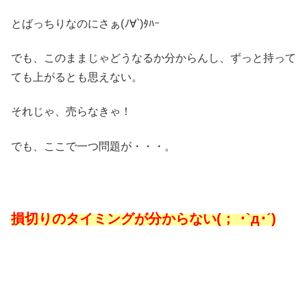
とばっちりなのにさぁ(ﾉ∀`)ﾀﾊｰ
でも、このままじゃどうなるか分からんし、ずっと持って
ても上がるとも思えない。
それじゃ、売らなきゃ！
でも、ここで一つ問題が・・・。
損切りのタイミングが分からない(； ･`д･´)