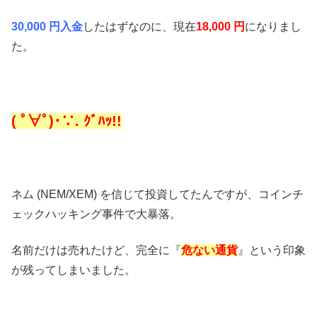
30,000 円入金
したはずなのに、現在
18,000 円
になりまし
た。
( ﾟ∀ﾟ)･∵. ｸﾞﾊｯ!!
ネム (NEM/XEM) を信じて投資してたんですが、コインチ
ェックハッキング事件で大暴落。
名前だけは売れたけど、完全に『
危ない通貨
』という印象
が残ってしまいました。