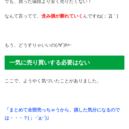
でも、買った値段より安く売りたくない！
なんて言ってて、
含み損が膨れていく
んですね(；´Д｀)
もう、どうすりゃいいの(ﾉ∀`)ﾀﾊｰ
一気に売り買いする必要はない
ここで、ようやく気づいたことがありました。
「まとめて全部売っちゃうから、損した気分になるので
は・・・？(； ･`д･´)」