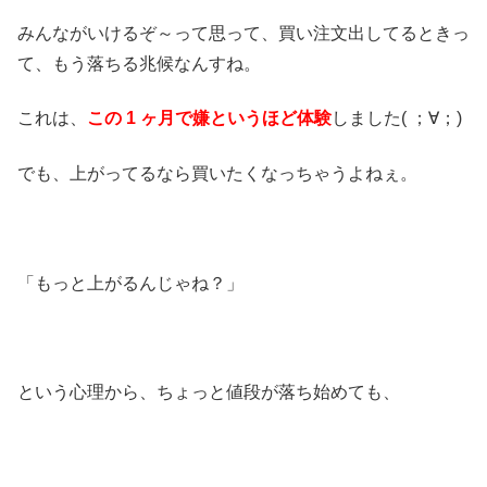
みんながいけるぞ～って思って、買い注文出してるときっ
て、もう落ちる兆候なんすね。
これは、
この 1 ヶ月で嫌というほど体験
しました( ；∀；)
でも、上がってるなら買いたくなっちゃうよねぇ。
「もっと上がるんじゃね？」
という心理から、ちょっと値段が落ち始めても、