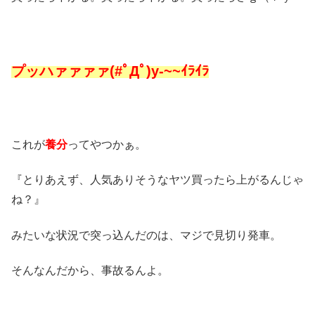
プッハァァァァ(#ﾟДﾟ)y-~~ｲﾗｲﾗ
これが
養分
ってやつかぁ。
『とりあえず、人気ありそうなヤツ買ったら上がるんじゃ
ね？』
みたいな状況で突っ込んだのは、マジで見切り発車。
そんなんだから、事故るんよ。