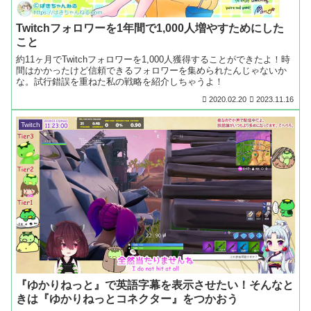
Twitchフォロワーを1年間で1,000人増やすためにした
こと
約11ヶ月でTwitchフォロワーを1,000人獲得することができたよ！時
間はかかったけど信頼できるフォロワーを集められたんじゃないか
な。試行錯誤を重ねた私の戦略を紹介しちゃうよ！
2020.02.20
2023.11.16
Twitch
『ゆかりねっと』で英語字幕を表示させたい！そんなと
きは『ゆかりねっとコネクター』をつかおう