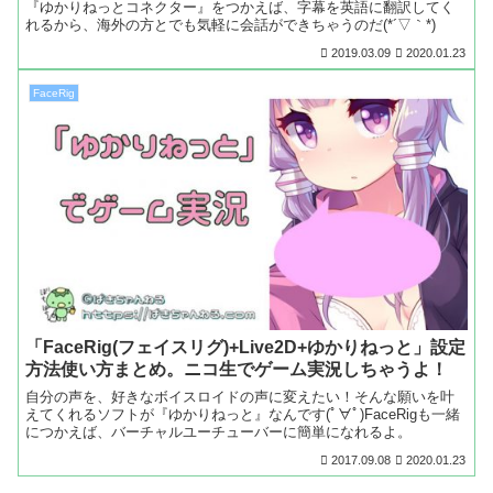
『ゆかりねっとコネクター』をつかえば、字幕を英語に翻訳してく
れるから、海外の方とでも気軽に会話ができちゃうのだ(*´▽｀*)
2019.03.09
2020.01.23
FaceRig
「FaceRig(フェイスリグ)+Live2D+ゆかりねっと」設定
方法使い方まとめ。ニコ生でゲーム実況しちゃうよ！
自分の声を、好きなボイスロイドの声に変えたい！そんな願いを叶
えてくれるソフトが『ゆかりねっと』なんです(ﾟ∀ﾟ)FaceRigも一緒
につかえば、バーチャルユーチューバーに簡単になれるよ。
2017.09.08
2020.01.23