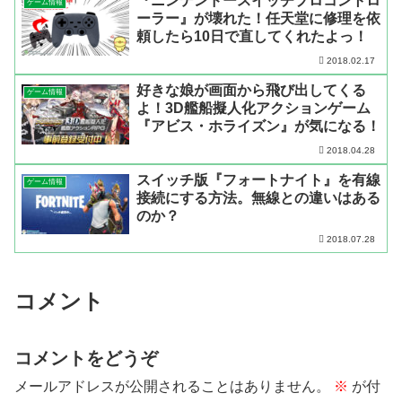
『ニンテンドースイッチプロコントロ
ゲーム情報
ーラー』が壊れた！任天堂に修理を依
頼したら10日で直してくれたよっ！
2018.02.17
好きな娘が画面から飛び出してくる
ゲーム情報
よ！3D艦船擬人化アクションゲーム
『アビス・ホライズン』が気になる！
2018.04.28
スイッチ版『フォートナイト』を有線
ゲーム情報
接続にする方法。無線との違いはある
のか？
2018.07.28
コメント
コメントをどうぞ
メールアドレスが公開されることはありません。
※
が付