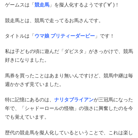
ゲームスは「
競走馬
」を擬人化するようです(ﾟ∀ﾟ)！
競走馬とは、競馬で走ってるお馬さんです。
タイトルは「
ウマ娘 プリティーダービー
」です！
私は子どもの頃に遊んだ「ダビスタ」がきっかけで、競馬
好きになりました。
馬券を買ったことはあまり無いんですけど、競馬中継は毎
週かかさず見ていました。
特に記憶にあるのは、
ナリタブライアン
が三冠馬になった
年で、「シャドーロールの怪物」の強さに興奮したのを今
でも覚えています。
歴代の競走馬を擬人化しているということで、これは楽し