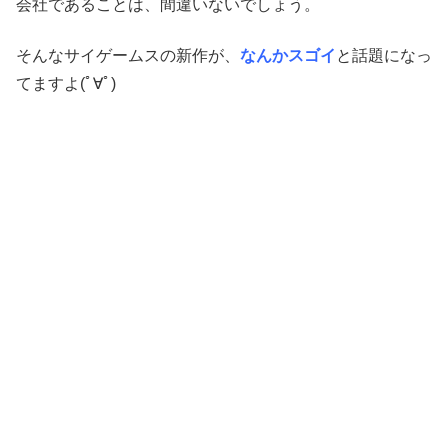
会社であることは、間違いないでしょう。
そんなサイゲームスの新作が、
なんかスゴイ
と話題になっ
てますよ(ﾟ∀ﾟ)