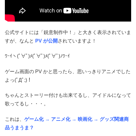
公式サイトには「鋭意制作中！」と大きく表示されていま
すが、なんと
PV が公開
されていますよ！
ﾜｰｲヽ(ﾟ∀ﾟ)ﾒ(ﾟ∀ﾟ)ﾒ(ﾟ∀ﾟ)ﾉﾜｰｲ
ゲーム画面の PV かと思ったら、思いっきりアニメでした
よっ(ﾟДﾟ;)！
ちゃんとストーリー付けも出来てるし、アイドルになって
歌ってるし・・・。
これは、
ゲーム化 → アニメ化 → 映画化 → グッズ関連商
品うまうま？