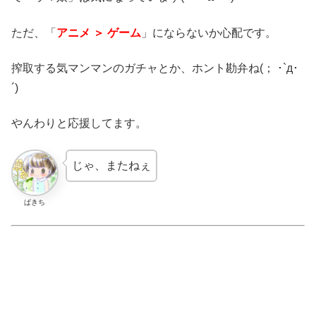
ただ、「
アニメ ＞ ゲーム
」にならないか心配です。
搾取する気マンマンのガチャとか、ホント勘弁ね(； ･`д･
´)
やんわりと応援してます。
じゃ、またねぇ
ぱきち