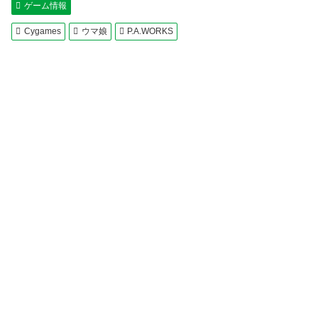
ゲーム情報
Cygames
ウマ娘
P.A.WORKS