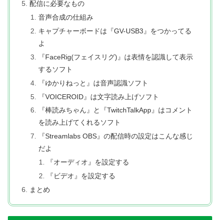
配信に必要なもの
音声合成の仕組み
キャプチャーボードは『GV-USB3』をつかってる
よ
『FaceRig(フェイスリグ)』は表情を認識して表示
するソフト
『ゆかりねっと』は音声認識ソフト
『VOICEROID』は文字読み上げソフト
『棒読みちゃん』と『TwitchTalkApp』はコメント
を読み上げてくれるソフト
『Streamlabs OBS』の配信時の設定はこんな感じ
だよ
『オーディオ』を設定する
『ビデオ』を設定する
まとめ