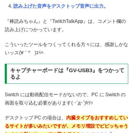
読み上げた音声をデスクトップ音声に出力。
『棒読みちゃん』と『TwitchTalkApp』は、コメント欄の
読み上げにつかっています。
こういったツールをつくってくれる方々には、感謝しかな
いッス(∀｀*ゞ)ｴﾍﾍ
キャプチャーボードは『GV-USB3』をつかって
るよ
Switch には動画配信モードがないので、PC に Switch の
画面を取り込む必要があります( ｰ`дｰ´)ｷﾘｯ
デスクトップ PC の場合は、
内臓タイプをおすすめしてい
るサイトが多いみたいですが、メモリ増設でビビッちゃう