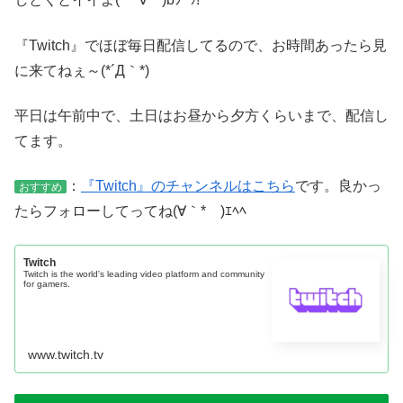
『Twitch』でほぼ毎日配信してるので、お時間あったら見
に来てねぇ～(*´Д｀*)
平日は午前中で、土日はお昼から夕方くらいまで、配信し
てます。
：
『Twitch』のチャンネルはこちら
です。良かっ
おすすめ
たらフォローしてってね(∀｀*ゞ)ｴﾍﾍ
Twitch
Twitch is the world's leading video platform and community
for gamers.
www.twitch.tv