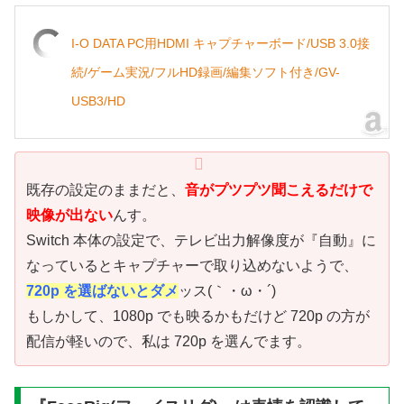
I-O DATA PC用HDMI キャプチャーボード/USB 3.0接
続/ゲーム実況/フルHD録画/編集ソフト付き/GV-
USB3/HD
既存の設定のままだと、
音がプツプツ聞こえるだけで
映像が出ない
んす。
Switch 本体の設定で、テレビ出力解像度が『自動』に
なっているとキャプチャーで取り込めないようで、
720p を選ばないとダメ
ッス(｀・ω・´)
もしかして、1080p でも映るかもだけど 720p の方が
配信が軽いので、私は 720p を選んでます。