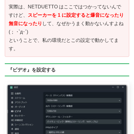
実際は、NETDUETTO はここではつかってないんで
すけど、
スピーカーを 1 に設定すると爆音になったり
無音になったり
して、なぜかうまく動かないんすよね
(； ･`д･´)
ということで、私の環境だとこの設定で動かしてま
す。
『ビデオ』を設定する