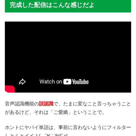
完成した配信はこんな感じだよ
音声認識機能の
誤認識
で、たまに変なこと言っちゃうこと
があるけど、それは「ご愛嬌」ということで。
ホントにヤバイ単語は、事前に言わないようにフィルター
しとくとイイよ( ´∀｀)bｸﾞｯ!