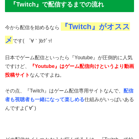
『Twitch』で配信するまでの流れ
『Twitch』がオスス
今から配信を始めるなら
メ
です( ´∀｀)bｸﾞｯ!
日本でゲーム配信といったら『Youtube』が圧倒的に人気
ですけど、
『Youtube』はゲーム配信向けというより動画
投稿サイト
なんですよね。
その点、『Twitch』はゲーム配信専用サイトなんで、
配信
者も視聴者も一緒になって楽しめる
仕組みがいっぱいある
んですよ(ﾟ∀ﾟ)