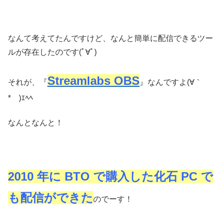
なんて考えてたんですけど、なんと簡単に配信できるツー
ルが存在したのです(ﾟ∀ﾟ)
Streamlabs OBS
それが、『
』なんですよ(∀｀
*ゞ)ｴﾍﾍ
なんとなんと！
2010 年に BTO で購入した化石 PC で
も配信ができた
のでーす！