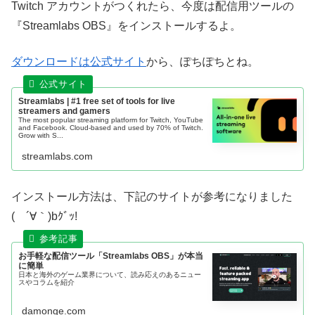
Twitch アカウントがつくれたら、今度は配信用ツールの
『Streamlabs OBS』をインストールするよ。
ダウンロードは公式サイト
から、ぽちぽちとね。
Streamlabs | #1 free set of tools for live
streamers and gamers
The most popular streaming platform for Twitch, YouTube
and Facebook. Cloud-based and used by 70% of Twitch.
Grow with S...
streamlabs.com
インストール方法は、下記のサイトが参考になりました
( ´∀｀)bｸﾞｯ!
お手軽な配信ツール「Streamlabs OBS」が本当
に簡単
日本と海外のゲーム業界について、読み応えのあるニュー
スやコラムを紹介
damonge.com