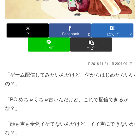
X
Facebook
はてブ
0
0
LINE
コピー
2018.11.21
2021.09.17
「ゲーム配信してみたいんだけど、何からはじめたらいい
の？」
「PC めちゃくちゃ古いんだけど、これで配信できるか
な？」
「顔も声も全然イケてないんだけど、イイ声にできないか
な？」