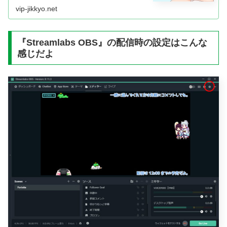
vip-jikkyo.net
『Streamlabs OBS』の配信時の設定はこんな
感じだよ