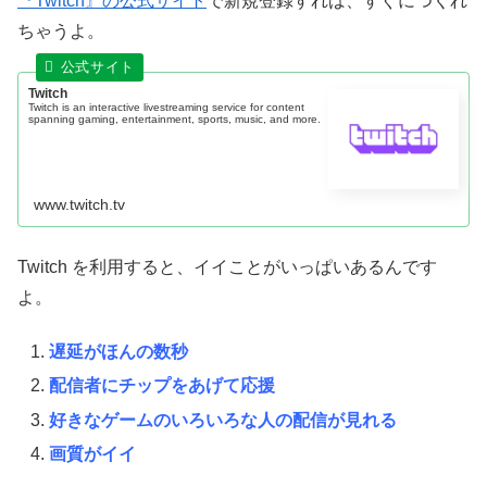
『Twitch』の公式サイト
で新規登録すれば、すぐにつくれ
ちゃうよ。
Twitch
Twitch is an interactive livestreaming service for content
spanning gaming, entertainment, sports, music, and more.
www.twitch.tv
Twitch を利用すると、イイことがいっぱいあるんです
よ。
遅延がほんの数秒
配信者にチップをあげて応援
好きなゲームのいろいろな人の配信が見れる
画質がイイ