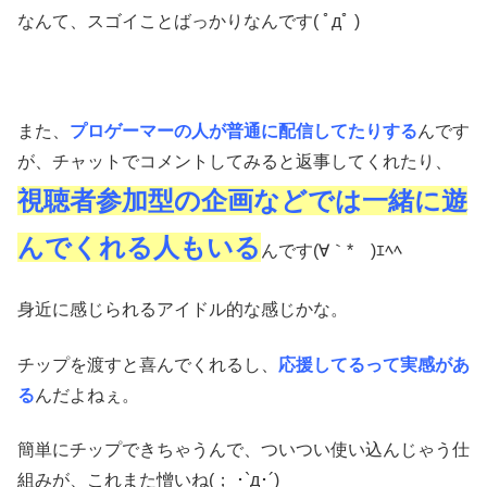
なんて、スゴイことばっかりなんです( ﾟдﾟ )
また、
プロゲーマーの人が普通に配信してたりする
んです
が、チャットでコメントしてみると返事してくれたり、
視聴者参加型の企画などでは一緒に遊
んでくれる人もいる
んです(∀｀*ゞ)ｴﾍﾍ
身近に感じられるアイドル的な感じかな。
チップを渡すと喜んでくれるし、
応援してるって実感があ
る
んだよねぇ。
簡単にチップできちゃうんで、ついつい使い込んじゃう仕
組みが、これまた憎いね(； ･`д･´)