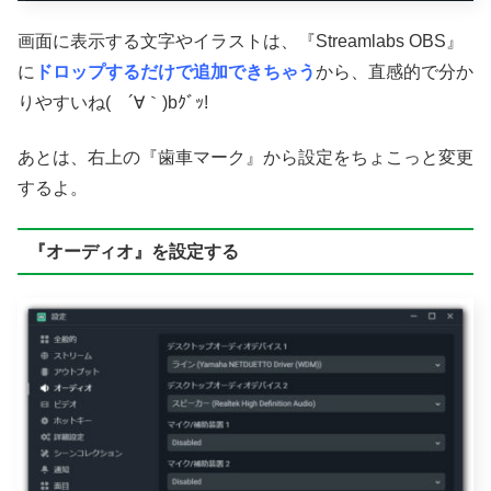
画面に表示する文字やイラストは、『Streamlabs OBS』
に
ドロップするだけで追加できちゃう
から、直感的で分か
りやすいね( ´∀｀)bｸﾞｯ!
あとは、右上の『歯車マーク』から設定をちょこっと変更
するよ。
『オーディオ』を設定する