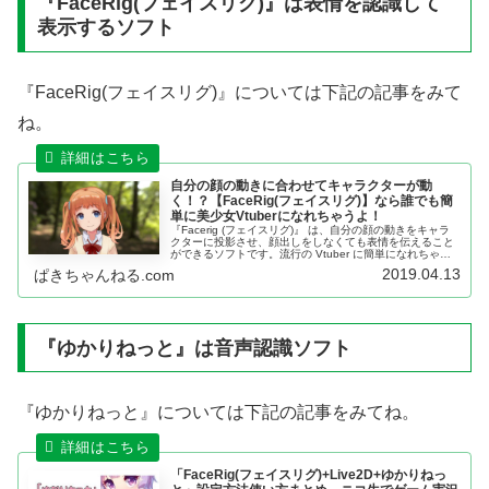
『FaceRig(フェイスリグ)』は表情を認識して
表示するソフト
『FaceRig(フェイスリグ)』については下記の記事をみて
ね。
自分の顔の動きに合わせてキャラクターが動
く！？【FaceRig(フェイスリグ)】なら誰でも簡
単に美少女Vtuberになれちゃうよ！
『Facerig (フェイスリグ)』 は、自分の顔の動きをキャラ
クターに投影させ、顔出しをしなくても表情を伝えること
ができるソフトです。流行の Vtuber に簡単になれちゃう
よっ！
2019.04.13
ぱきちゃんねる.com
『ゆかりねっと』は音声認識ソフト
『ゆかりねっと』については下記の記事をみてね。
「FaceRig(フェイスリグ)+Live2D+ゆかりねっ