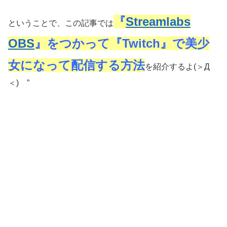
『
Streamlabs
ということで、この記事では
OBS
』をつかって『Twitch』で美少
女になって配信する方法
を紹介するよ(＞Д
＜)ゝ”