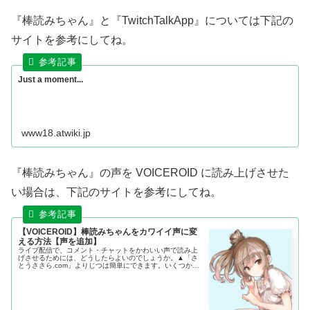
『棒読みちゃん』と『TwitchTalkApp』については下記の
サイトを参考にしてね。
Just a moment...
www18.atwiki.jp
『棒読みちゃん』の声を VOICEROID に読み上げさせた
い場合は、下記のサイトを参考にしてね。
【VOICEROID】棒読みちゃんをカワイイ声に変
える方法【声を追加】
ライブ配信で、コメント・チャットをかわいい声で読み上
げさせるためには、どうしたらよいのでしょうか。▲「さ
とうささら.com」よりじつは簡単にできます。いくつかソ
フトを用意して、設定するだけです。そうすれば、いつも
と違う音声が追加されて、人間