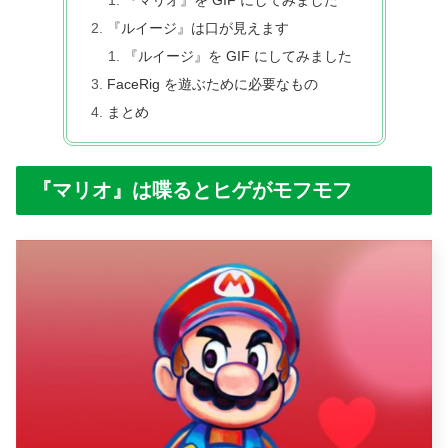
『マリオ』を GIF にしてみました
『ルイージ』は口が見えます
『ルイージ』を GIF にしてみました
FaceRig を遊ぶために必要なもの
まとめ
『マリオ』は喋るとヒゲがモフモフ