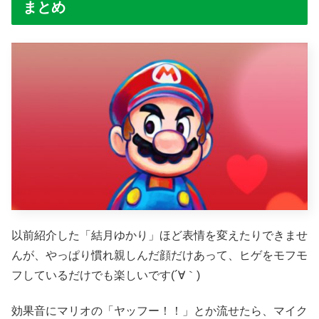
まとめ
以前紹介した「結月ゆかり」ほど表情を変えたりできませ
んが、やっぱり慣れ親しんだ顔だけあって、ヒゲをモフモ
フしているだけでも楽しいです(´∀｀)
効果音にマリオの「ヤッフー！！」とか流せたら、マイク