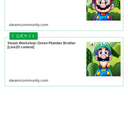
steamcommunity.com
Steam Workshop::Green Plumber Brother
[Live2D content]
steamcommunity.com