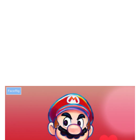
FaceRig