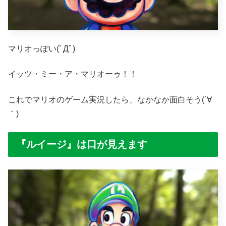
マリオっぽい(ﾟДﾟ)
イッツ・ミー・ア・マリオーゥ！！
これでマリオのゲーム実況したら、なかなか面白そう(´∀
｀)
『ルイージ』は口が見えます